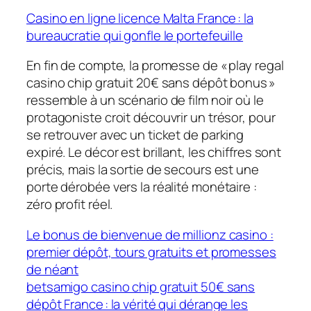
Casino en ligne licence Malta France : la
bureaucratie qui gonfle le portefeuille
En fin de compte, la promesse de « play regal
casino chip gratuit 20€ sans dépôt bonus »
ressemble à un scénario de film noir où le
protagoniste croit découvrir un trésor, pour
se retrouver avec un ticket de parking
expiré. Le décor est brillant, les chiffres sont
précis, mais la sortie de secours est une
porte dérobée vers la réalité monétaire :
zéro profit réel.
Le bonus de bienvenue de millionz casino :
premier dépôt, tours gratuits et promesses
de néant
betsamigo casino chip gratuit 50€ sans
dépôt France : la vérité qui dérange les