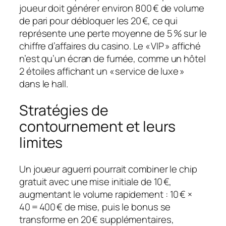
joueur doit générer environ 800 € de volume
de pari pour débloquer les 20 €, ce qui
représente une perte moyenne de 5 % sur le
chiffre d’affaires du casino. Le « VIP » affiché
n’est qu’un écran de fumée, comme un hôtel
2 étoiles affichant un « service de luxe »
dans le hall.
Stratégies de
contournement et leurs
limites
Un joueur aguerri pourrait combiner le chip
gratuit avec une mise initiale de 10 €,
augmentant le volume rapidement : 10 € ×
40 = 400 € de mise, puis le bonus se
transforme en 20 € supplémentaires,