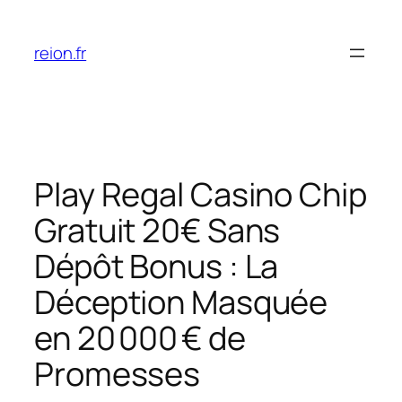
Aller
au
reion.fr
contenu
Play Regal Casino Chip
Gratuit 20€ Sans
Dépôt Bonus : La
Déception Masquée
en 20 000 € de
Promesses