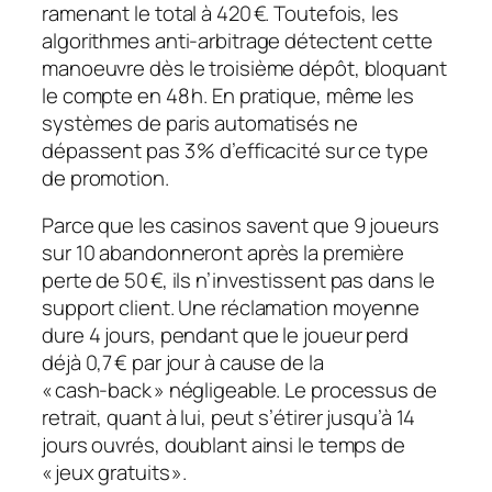
ramenant le total à 420 €. Toutefois, les
algorithmes anti‑arbitrage détectent cette
manoeuvre dès le troisième dépôt, bloquant
le compte en 48 h. En pratique, même les
systèmes de paris automatisés ne
dépassent pas 3 % d’efficacité sur ce type
de promotion.
Parce que les casinos savent que 9 joueurs
sur 10 abandonneront après la première
perte de 50 €, ils n’investissent pas dans le
support client. Une réclamation moyenne
dure 4 jours, pendant que le joueur perd
déjà 0,7 € par jour à cause de la
« cash‑back » négligeable. Le processus de
retrait, quant à lui, peut s’étirer jusqu’à 14
jours ouvrés, doublant ainsi le temps de
« jeux gratuits ».