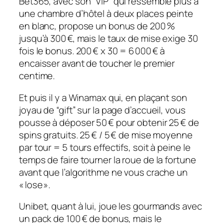
Bet365, avec son “VIP” qui ressemble plus à
une chambre d’hôtel à deux places peinte
en blanc, propose un bonus de 200 %
jusqu’à 300 €, mais le taux de mise exige 30
fois le bonus. 200 € x 30 = 6 000 € à
encaisser avant de toucher le premier
centime.
Et puis il y a Winamax qui, en plaçant son
joyau de “gift” sur la page d’accueil, vous
pousse à déposer 50 € pour obtenir 25 € de
spins gratuits. 25 € / 5 € de mise moyenne
par tour = 5 tours effectifs, soit à peine le
temps de faire tourner la roue de la fortune
avant que l’algorithme ne vous crache un
« lose ».
Unibet, quant à lui, joue les gourmands avec
un pack de 100 € de bonus, mais le