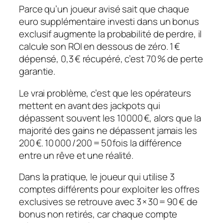
Parce qu’un joueur avisé sait que chaque
euro supplémentaire investi dans un bonus
exclusif augmente la probabilité de perdre, il
calcule son ROI en dessous de zéro. 1 €
dépensé, 0,3 € récupéré, c’est 70 % de perte
garantie.
Le vrai problème, c’est que les opérateurs
mettent en avant des jackpots qui
dépassent souvent les 10 000 €, alors que la
majorité des gains ne dépassent jamais les
200 €. 10 000 / 200 = 50 fois la différence
entre un rêve et une réalité.
Dans la pratique, le joueur qui utilise 3
comptes différents pour exploiter les offres
exclusives se retrouve avec 3 × 30 = 90 € de
bonus non retirés, car chaque compte