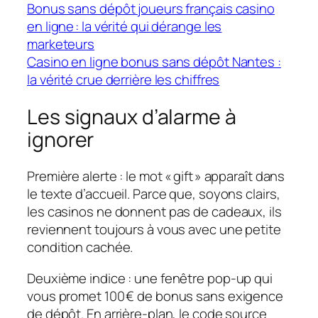
Bonus sans dépôt joueurs français casino
en ligne : la vérité qui dérange les
marketeurs
Casino en ligne bonus sans dépôt Nantes :
la vérité crue derrière les chiffres
Les signaux d’alarme à
ignorer
Première alerte : le mot « gift » apparaît dans
le texte d’accueil. Parce que, soyons clairs,
les casinos ne donnent pas de cadeaux, ils
reviennent toujours à vous avec une petite
condition cachée.
Deuxième indice : une fenêtre pop‑up qui
vous promet 100 € de bonus sans exigence
de dépôt. En arrière‑plan, le code source