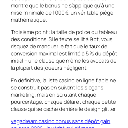
montre que le bonus ne s’applique qu’à une
mise minimale de 1 000 €, un véritable piège
mathématique.
Troisième point : la taille de police du tableau
des conditions. Si le texte se lit à 9 pt, vous
risquez de manquer le fait que le taux de
conversion maximal est limité à 5 % du dépôt
initial – une clause que même les avocats de
la plupart des joueurs négligent.
En définitive, la liste casino en ligne fiable ne
se construit pas en suivant les slogans
marketing, mais en scrutant chaque
pourcentage, chaque délai et chaque petite
clause qui se cache derrière le design glitter.
vegadream casino bonus sans dépôt gain