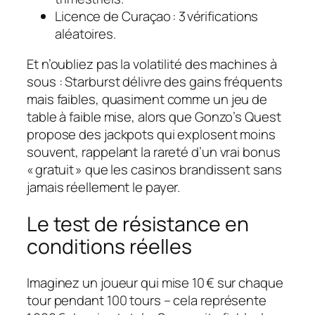
Licence de Curaçao : 3 vérifications
aléatoires.
Et n’oubliez pas la volatilité des machines à
sous : Starburst délivre des gains fréquents
mais faibles, quasiment comme un jeu de
table à faible mise, alors que Gonzo’s Quest
propose des jackpots qui explosent moins
souvent, rappelant la rareté d’un vrai bonus
« gratuit » que les casinos brandissent sans
jamais réellement le payer.
Le test de résistance en
conditions réelles
Imaginez un joueur qui mise 10 € sur chaque
tour pendant 100 tours – cela représente