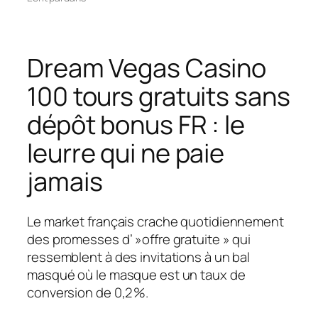
Dream Vegas Casino
100 tours gratuits sans
dépôt bonus FR : le
leurre qui ne paie
jamais
Le market français crache quotidiennement
des promesses d’ »offre gratuite » qui
ressemblent à des invitations à un bal
masqué où le masque est un taux de
conversion de 0,2 %.