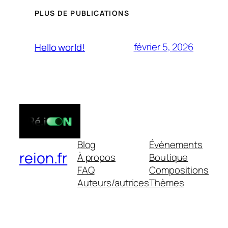
PLUS DE PUBLICATIONS
février 5, 2026
Hello world!
Blog
Évènements
reion.fr
À propos
Boutique
FAQ
Compositions
Auteurs/autrices
Thèmes