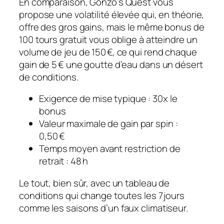
En comparaison, Gonzo’s Quest vous
propose une volatilité élevée qui, en théorie,
offre des gros gains, mais le même bonus de
100 tours gratuit vous oblige à atteindre un
volume de jeu de 150 €, ce qui rend chaque
gain de 5 € une goutte d’eau dans un désert
de conditions.
Exigence de mise typique : 30x le
bonus
Valeur maximale de gain par spin :
0,50 €
Temps moyen avant restriction de
retrait : 48 h
Le tout, bien sûr, avec un tableau de
conditions qui change toutes les 7 jours
comme les saisons d’un faux climatiseur.