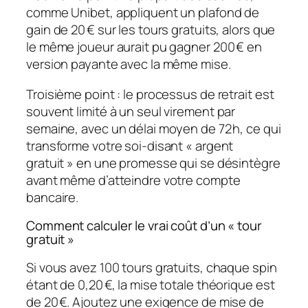
comme Unibet, appliquent un plafond de
gain de 20 € sur les tours gratuits, alors que
le même joueur aurait pu gagner 200 € en
version payante avec la même mise.
Troisième point : le processus de retrait est
souvent limité à un seul virement par
semaine, avec un délai moyen de 72 h, ce qui
transforme votre soi‑disant « argent
gratuit » en une promesse qui se désintègre
avant même d’atteindre votre compte
bancaire.
Comment calculer le vrai coût d’un « tour
gratuit »
Si vous avez 100 tours gratuits, chaque spin
étant de 0,20 €, la mise totale théorique est
de 20 €. Ajoutez une exigence de mise de