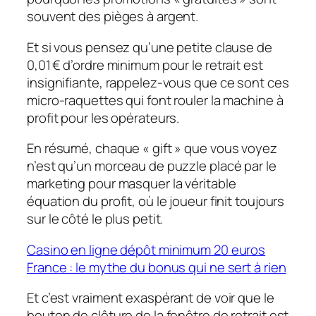
souvent des pièges à argent.
Et si vous pensez qu’une petite clause de
0,01 € d’ordre minimum pour le retrait est
insignifiante, rappelez‑vous que ce sont ces
micro‑raquettes qui font rouler la machine à
profit pour les opérateurs.
En résumé, chaque « gift » que vous voyez
n’est qu’un morceau de puzzle placé par le
marketing pour masquer la véritable
équation du profit, où le joueur finit toujours
sur le côté le plus petit.
Casino en ligne dépôt minimum 20 euros
France : le mythe du bonus qui ne sert à rien
Et c’est vraiment exaspérant de voir que le
bouton de clôture de la fenêtre de retrait est