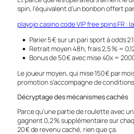
spin, l’équivalent d’un bonbon offert par
playojo casino code VIP free spins FR : l
Parier 5 € sur un pari sport à odds 2.
Retrait moyen 48 h, frais 2,5 % = 0,1
Bonus de 50 € avec mise 40x = 2000 
Le joueur moyen, qui mise 150 € par moi
promotion s’accompagne de conditions qu
Décryptage des mécanismes cachés
Parce qu’une partie de roulette avec un 
gagnent 0,2 % supplémentaire sur chaque 
20 € de revenu caché, rien que ça.