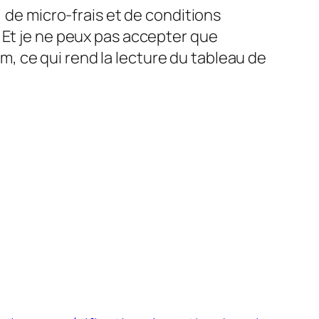
, de micro‑frais et de conditions
 Et je ne peux pas accepter que
oom, ce qui rend la lecture du tableau de