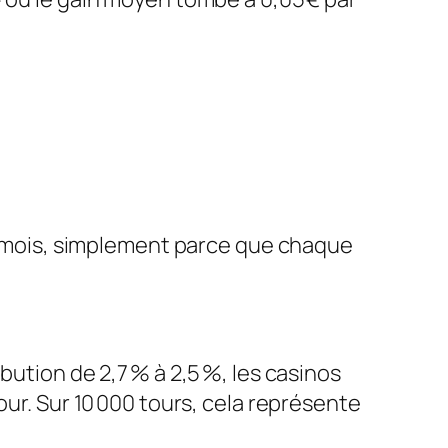
ix mois, simplement parce que chaque
bution de 2,7 % à 2,5 %, les casinos
our. Sur 10 000 tours, cela représente