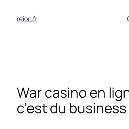
Aller
au
reion.fr
contenu
War casino en lign
c’est du business