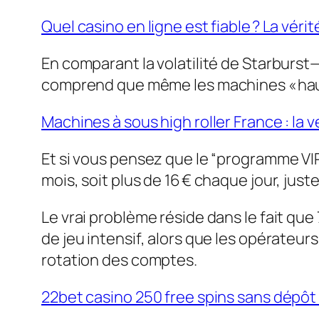
Quel casino en ligne est fiable ? La véri
En comparant la volatilité de Starburst
comprend que même les machines « haute
Machines à sous high roller France : la 
Et si vous pensez que le “programme VIP
mois, soit plus de 16 € chaque jour, just
Le vrai problème réside dans le fait que 
de jeu intensif, alors que les opérateur
rotation des comptes.
22bet casino 250 free spins sans dépôt 