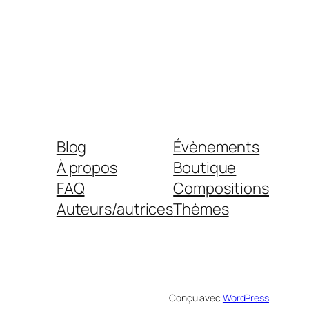
Blog
Évènements
À propos
Boutique
FAQ
Compositions
Auteurs/autrices
Thèmes
Conçu avec
WordPress