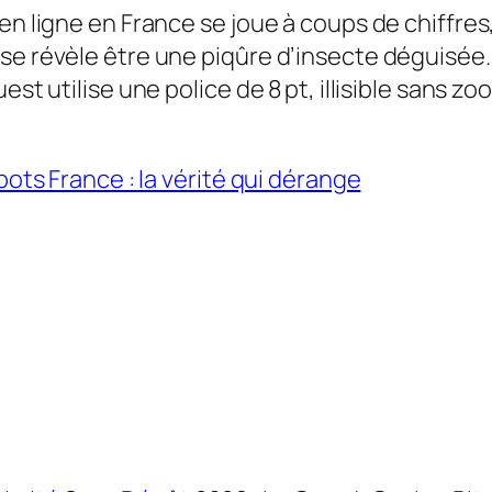
en ligne en France se joue à coups de chiffres
se révèle être une piqûre d’insecte déguisée.
est utilise une police de 8 pt, illisible sans z
pots France : la vérité qui dérange