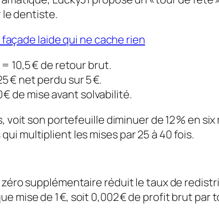
 le dentiste.
a façade laide qui ne cache rien
1 = 10,5 € de retour brut.
25 € net perdu sur 5 €.
€ de mise avant solvabilité.
s, voit son portefeuille diminuer de 12 % en s
i multiplient les mises par 25 à 40 fois.
zéro supplémentaire réduit le taux de redistri
mise de 1 €, soit 0,002 € de profit brut par t