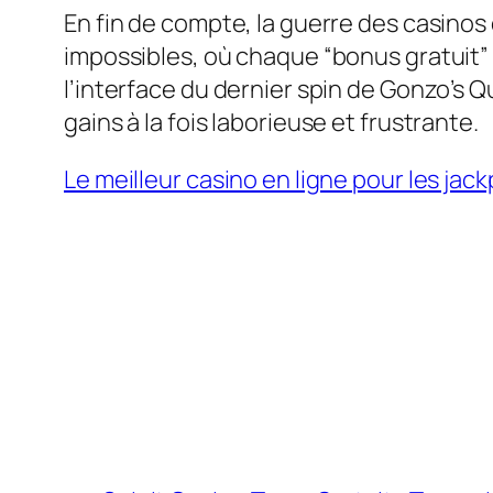
En fin de compte, la guerre des casinos 
impossibles, où chaque “bonus gratuit” 
l’interface du dernier spin de Gonzo’s Qu
gains à la fois laborieuse et frustrante.
Le meilleur casino en ligne pour les jack