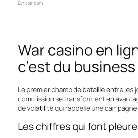
Écrit par
dans
War casino en lign
c’est du business
Le premier champ de bataille entre les 
commission se transforment en avantage
de volatilité qui rappelle une campagne 
Les chiffres qui font pleur