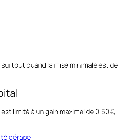
, surtout quand la mise minimale est de
ital
est limité à un gain maximal de 0,50 €,
dité dérape