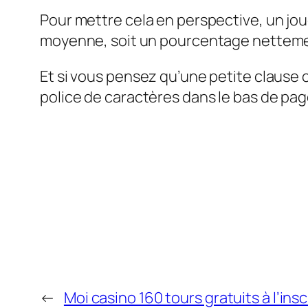
Pour mettre cela en perspective, un joue
moyenne, soit un pourcentage nettement
Et si vous pensez qu’une petite clause 
police de caractères dans le bas de page
←
Moi casino 160 tours gratuits à l’insc