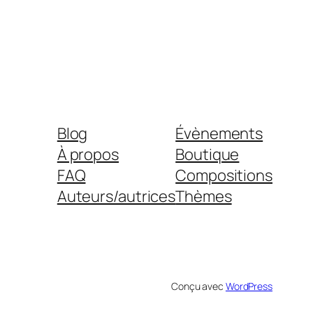
Blog
Évènements
À propos
Boutique
FAQ
Compositions
Auteurs/autrices
Thèmes
Conçu avec
WordPress