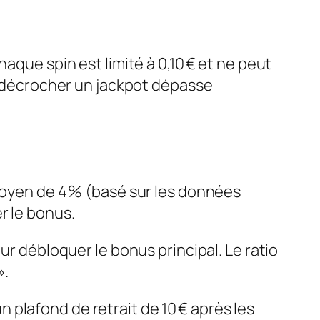
aque spin est limité à 0,10 € et ne peut
de décrocher un jackpot dépasse
 moyen de 4 % (basé sur les données
r le bonus.
ur débloquer le bonus principal. Le ratio
».
plafond de retrait de 10 € après les