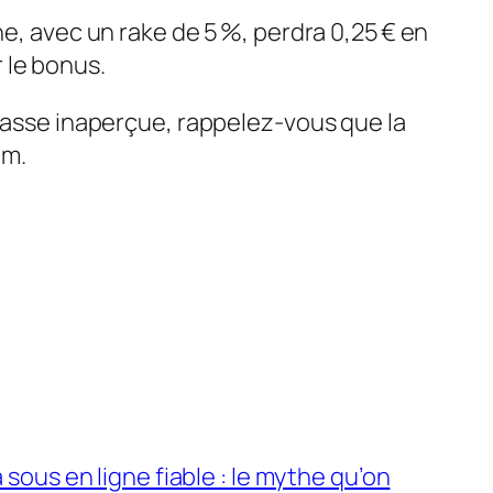
ne, avec un rake de 5 %, perdra 0,25 € en
 le bonus.
 passe inaperçue, rappelez-vous que la
om.
sous en ligne fiable : le mythe qu’on