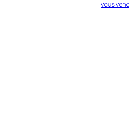
vous vend