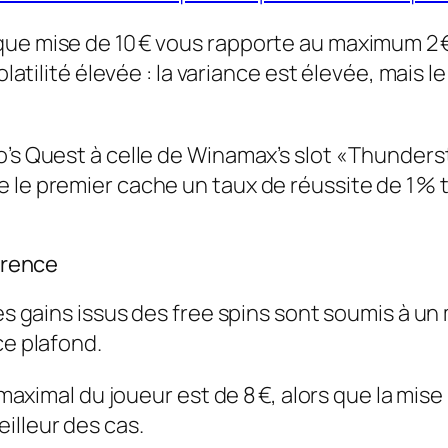
que mise de 10 € vous rapporte au maximum 2 
volatilité élevée : la variance est élevée, mais 
’s Quest à celle de Winamax’s slot « Thunderst
 le premier cache un taux de réussite de 1 % 
férence
les gains issus des free spins sont soumis à u
ce plafond.
 maximal du joueur est de 8 €, alors que la mise i
illeur des cas.