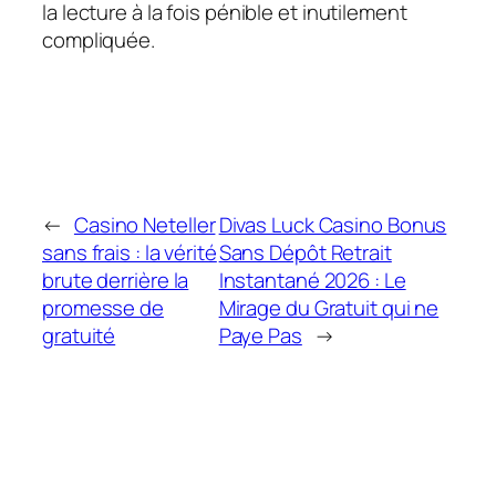
la lecture à la fois pénible et inutilement
compliquée.
←
Casino Neteller
Divas Luck Casino Bonus
sans frais : la vérité
Sans Dépôt Retrait
brute derrière la
Instantané 2026 : Le
promesse de
Mirage du Gratuit qui ne
gratuité
Paye Pas
→