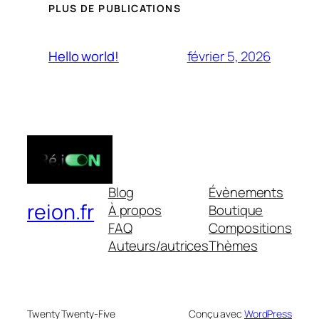
PLUS DE PUBLICATIONS
février 5, 2026
Hello world!
Blog
Évènements
reion.fr
À propos
Boutique
FAQ
Compositions
Auteurs/autrices
Thèmes
Twenty Twenty-Five
Conçu avec
WordPress