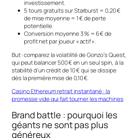
investissement.
5 tours gratuits sur Starburst = 0,20 €
de mise moyenne = 1 € de perte
potentielle.
Conversion moyenne 3 % = 6 € de
profit net par joueur « actif ».
But : comparez la volatilité de Gonzo’s Quest,
qui peut balancer 500 € en un seul spin, à la
stabilité d’un crédit de 10 € qui se dissipe
dès la première mise de 0,10 €.
Casino Ethereum retrait instantané : la
promesse vide qui fait tourner les machines
Brand battle : pourquoi les
géants ne sont pas plus
généreux