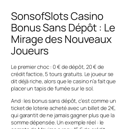
SonsofSlots Casino
Bonus Sans Dépôt : Le
Mirage des Nouveaux
Joueurs
Le premier choc : 0 € de dépôt, 20 € de
crédit factice, 5 tours gratuits. Le joueur se
dit déjà riche, alors que le casino n’a fait que
placer un tapis de fumée sur le sol.
And : les bonus sans dépôt, c’est comme un
ticket de loterie acheté avec un billet de 2 €,
qui garantit de ne jamais gagner plus que la
somme dépensée. Un exemple réel : le