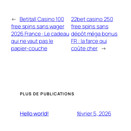
←
Betitall Casino 100
22bet casino 250
free spins sans wager
free spins sans
2026 France : Le cadeau
dépôt méga bonus
qui ne vaut pas le
FR : la farce qui
papier‑couche
coûte cher
→
PLUS DE PUBLICATIONS
février 5, 2026
Hello world!