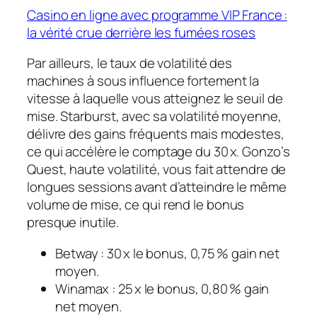
Casino en ligne avec programme VIP France :
la vérité crue derrière les fumées roses
Par ailleurs, le taux de volatilité des
machines à sous influence fortement la
vitesse à laquelle vous atteignez le seuil de
mise. Starburst, avec sa volatilité moyenne,
délivre des gains fréquents mais modestes,
ce qui accélère le comptage du 30 x. Gonzo’s
Quest, haute volatilité, vous fait attendre de
longues sessions avant d’atteindre le même
volume de mise, ce qui rend le bonus
presque inutile.
Betway : 30 x le bonus, 0,75 % gain net
moyen.
Winamax : 25 x le bonus, 0,80 % gain
net moyen.