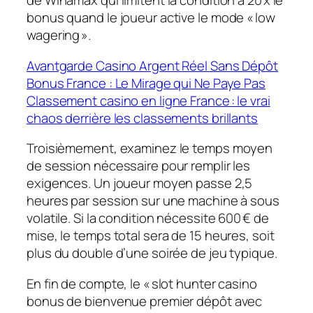
de Winamax qui limitent la condition à 20 x le
bonus quand le joueur active le mode « low
wagering ».
Avantgarde Casino Argent Réel Sans Dépôt
Bonus France : Le Mirage qui Ne Paye Pas
Classement casino en ligne France : le vrai
chaos derrière les classements brillants
Troisièmement, examinez le temps moyen
de session nécessaire pour remplir les
exigences. Un joueur moyen passe 2,5
heures par session sur une machine à sous
volatile. Si la condition nécessite 600 € de
mise, le temps total sera de 15 heures, soit
plus du double d’une soirée de jeu typique.
En fin de compte, le « slot hunter casino
bonus de bienvenue premier dépôt avec