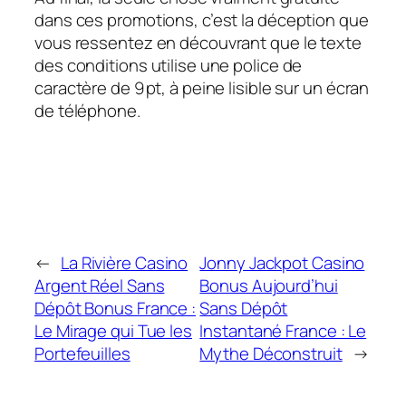
dans ces promotions, c’est la déception que
vous ressentez en découvrant que le texte
des conditions utilise une police de
caractère de 9 pt, à peine lisible sur un écran
de téléphone.
←
La Rivière Casino
Jonny Jackpot Casino
Argent Réel Sans
Bonus Aujourd’hui
Dépôt Bonus France :
Sans Dépôt
Le Mirage qui Tue les
Instantané France : Le
Portefeuilles
Mythe Déconstruit
→