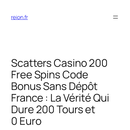
Aller
au
reion.fr
contenu
Scatters Casino 200
Free Spins Code
Bonus Sans Dépôt
France : La Vérité Qui
Dure 200 Tours et
0 Euro