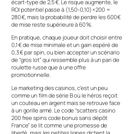
écart-type de 2,5 €. Le risque augmente, le
ROI potentiel passe à (1,50‑0,10) × 200 =
280 €, mais la probabilité de perdre les 600 €
de mise reste supérieure à 60 %.
En pratique, chaque joueur doit choisir entre
0,1 € de mise minimale et un gain espéré de
0,3 € par spin, ou bien accepter un scénario
de “gros lot” qui ressemble plus à un pari de
roulette russe que à une offre
promotionnelle.
Le marketing des casinos, c’est un peu
comme un film de série B où le héros reçoit
un couteau en argent mais se retrouve face
à un gorille armé. Le code “scatters casino
200 free spins code bonus sans dépôt
France” se lit comme une promesse de
liberté, mais les petites lignes dictent la