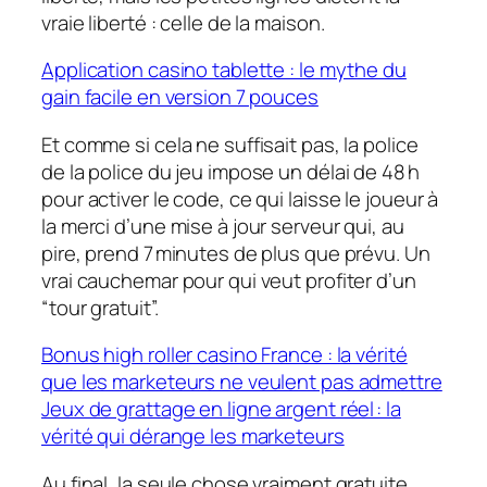
vraie liberté : celle de la maison.
Application casino tablette : le mythe du
gain facile en version 7 pouces
Et comme si cela ne suffisait pas, la police
de la police du jeu impose un délai de 48 h
pour activer le code, ce qui laisse le joueur à
la merci d’une mise à jour serveur qui, au
pire, prend 7 minutes de plus que prévu. Un
vrai cauchemar pour qui veut profiter d’un
“tour gratuit”.
Bonus high roller casino France : la vérité
que les marketeurs ne veulent pas admettre
Jeux de grattage en ligne argent réel : la
vérité qui dérange les marketeurs
Au final, la seule chose vraiment gratuite