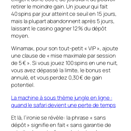
retirer le moindre gain. Un joueur qui fait
40 spins par jour atteint ce seuil en 15 jours,
mais la plupart abandonnent après 5 jours,
laissant le casino gagner 12 % du dépôt
moyen.
Winamax, pour son tout‑petit « VIP », ajoute
une clause de « mise maximale par session
de 5 € ». Si vous jouez 100 spins en une nuit,
vous avez dépassé la limite, le bonus est
annulé, et vous perdez 0,30 € de gain
potentiel.
La machine à sous thème jungle en ligne :
quand le safari devient une perte de temps
Et là, l’ironie se révèle : la phrase « sans
dépôt » signifie en fait « sans garantie de