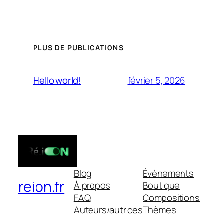
PLUS DE PUBLICATIONS
février 5, 2026
Hello world!
Blog
Évènements
reion.fr
À propos
Boutique
FAQ
Compositions
Auteurs/autrices
Thèmes