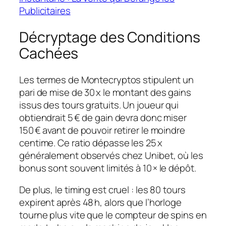
Publicitaires
Décryptage des Conditions
Cachées
Les termes de Montecryptos stipulent un
pari de mise de 30 x le montant des gains
issus des tours gratuits. Un joueur qui
obtiendrait 5 € de gain devra donc miser
150 € avant de pouvoir retirer le moindre
centime. Ce ratio dépasse les 25 x
généralement observés chez Unibet, où les
bonus sont souvent limités à 10 × le dépôt.
De plus, le timing est cruel : les 80 tours
expirent après 48 h, alors que l’horloge
tourne plus vite que le compteur de spins en