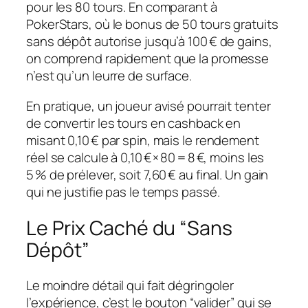
pour les 80 tours. En comparant à
PokerStars, où le bonus de 50 tours gratuits
sans dépôt autorise jusqu’à 100 € de gains,
on comprend rapidement que la promesse
n’est qu’un leurre de surface.
En pratique, un joueur avisé pourrait tenter
de convertir les tours en cashback en
misant 0,10 € par spin, mais le rendement
réel se calcule à 0,10 € × 80 = 8 €, moins les
5 % de prélever, soit 7,60 € au final. Un gain
qui ne justifie pas le temps passé.
Le Prix Caché du “Sans
Dépôt”
Le moindre détail qui fait dégringoler
l’expérience, c’est le bouton “valider” qui se