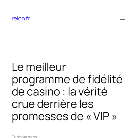
Aller
au
reion.fr
contenu
Le meilleur
programme de fidélité
de casino : la vérité
crue derrière les
promesses de « VIP »
Écrit par
dans