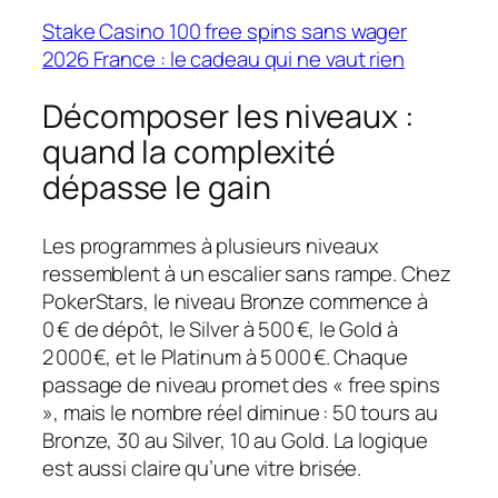
Stake Casino 100 free spins sans wager
2026 France : le cadeau qui ne vaut rien
Décomposer les niveaux :
quand la complexité
dépasse le gain
Les programmes à plusieurs niveaux
ressemblent à un escalier sans rampe. Chez
PokerStars, le niveau Bronze commence à
0 € de dépôt, le Silver à 500 €, le Gold à
2 000 €, et le Platinum à 5 000 €. Chaque
passage de niveau promet des « free spins
», mais le nombre réel diminue : 50 tours au
Bronze, 30 au Silver, 10 au Gold. La logique
est aussi claire qu’une vitre brisée.