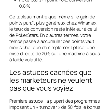
0,8 %
Ce tableau montre que même si le gain de
points paraît plus généreux chez Winamax,
le taux de conversion reste inférieur à celui
de PokerStars. En d’autres termes, votre
temps passé à accumuler des points vaut
moins cher que de simplement placer une
mise directe de 20 € sur une machine à sous
à faible volatilité.
Les astuces cachées que
les marketeurs ne veulent
pas que vous voyiez
Première astuce : la plupart des programmes
imposent un « turnover » de 30 fois le bonus