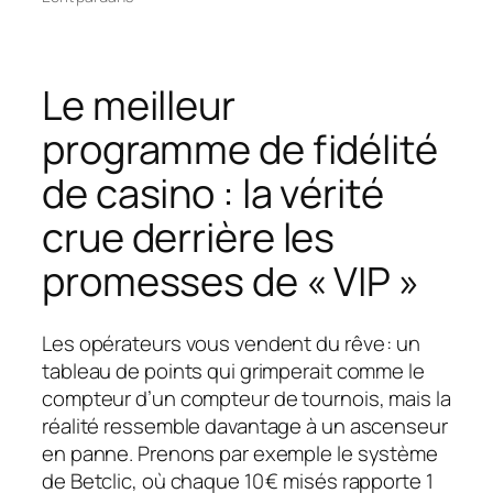
Le meilleur
programme de fidélité
de casino : la vérité
crue derrière les
promesses de « VIP »
Les opérateurs vous vendent du rêve : un
tableau de points qui grimperait comme le
compteur d’un compteur de tournois, mais la
réalité ressemble davantage à un ascenseur
en panne. Prenons par exemple le système
de Betclic, où chaque 10 € misés rapporte 1