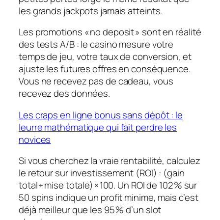
les grands jackpots jamais atteints.
Les promotions « no deposit » sont en réalité
des tests A/B : le casino mesure votre
temps de jeu, votre taux de conversion, et
ajuste les futures offres en conséquence.
Vous ne recevez pas de cadeau, vous
recevez des données.
Les craps en ligne bonus sans dépôt : le
leurre mathématique qui fait perdre les
novices
Si vous cherchez la vraie rentabilité, calculez
le retour sur investissement (ROI) : (gain
total ÷ mise totale) × 100. Un ROI de 102 % sur
50 spins indique un profit minime, mais c’est
déjà meilleur que les 95 % d’un slot