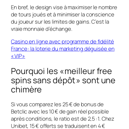
En bref, le design vise à maximiser le nombre
de tours joués et à minimiser la conscience
du joueur sur les limites de gains. C’est la
vraie monnaie d’échange.
Casino en ligne avec programme de fidélité
France : la loterie du marketing déguisée en
« VIP »
Pourquoi les « meilleur free
spins sans dépôt » sont une
chimère
Si vous comparez les 25 € de bonus de
Betclic avec les 10 € de gain réel possible
après conditions, le ratio est de 2,5 : 1. Chez
Unibet, 15 € offerts se traduisent en 4 €