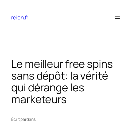
Aller
au
reion.fr
contenu
Le meilleur free spins
sans dépôt: la vérité
qui dérange les
marketeurs
Écrit par
dans