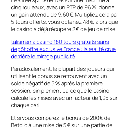
Le « free spin » de 10 € sur une machine à
cinq rouleaux, avec un RTP de 96 %, donne
un gain attendu de 9,60 €. Multipliez cela par
5 tours offerts, vous obtenez 48 €, alors que
le casino a déjà récupéré 2 € de jeu de mise.
talismania casino 180 tours gratuits sans
dépôt offre exclusive France : la réalité crue
derrière le mirage publicité
Paradoxalement, la plupart des joueurs qui
utilisent le bonus se retrouvent avec un
solde négatif de 5 % après la première
session, simplement parce que le casino
calcule les mises avec un facteur de 1,25 sur
chaque pari.
Et si vous comparez le bonus de 200 € de
Betclic à une mise de 5 € sur une partie de