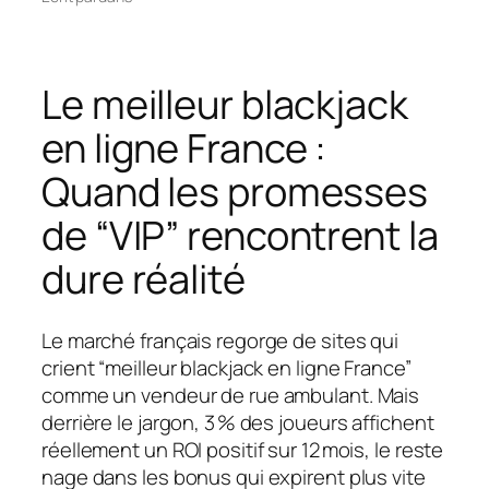
Le meilleur blackjack
en ligne France :
Quand les promesses
de “VIP” rencontrent la
dure réalité
Le marché français regorge de sites qui
crient “meilleur blackjack en ligne France”
comme un vendeur de rue ambulant. Mais
derrière le jargon, 3 % des joueurs affichent
réellement un ROI positif sur 12 mois, le reste
nage dans les bonus qui expirent plus vite