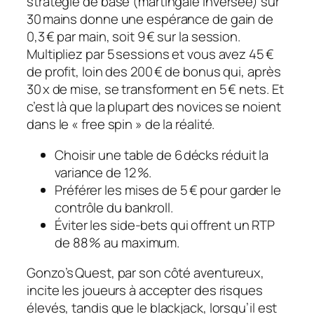
stratégie de base (martingale inversée) sur
30 mains donne une espérance de gain de
0,3 € par main, soit 9 € sur la session.
Multipliez par 5 sessions et vous avez 45 €
de profit, loin des 200 € de bonus qui, après
30 x de mise, se transforment en 5 € nets. Et
c’est là que la plupart des novices se noient
dans le « free spin » de la réalité.
Choisir une table de 6 décks réduit la
variance de 12 %.
Préférer les mises de 5 € pour garder le
contrôle du bankroll.
Éviter les side‑bets qui offrent un RTP
de 88 % au maximum.
Gonzo’s Quest, par son côté aventureux,
incite les joueurs à accepter des risques
élevés, tandis que le blackjack, lorsqu’il est