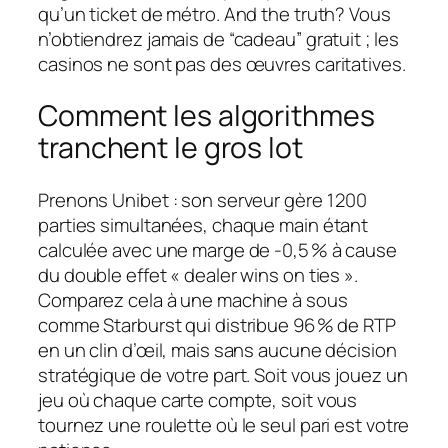
qu’un ticket de métro. And the truth? Vous
n’obtiendrez jamais de “cadeau” gratuit ; les
casinos ne sont pas des œuvres caritatives.
Comment les algorithmes
tranchent le gros lot
Prenons Unibet : son serveur gère 1 200
parties simultanées, chaque main étant
calculée avec une marge de -0,5 % à cause
du double effet « dealer wins on ties ».
Comparez cela à une machine à sous
comme Starburst qui distribue 96 % de RTP
en un clin d’œil, mais sans aucune décision
stratégique de votre part. Soit vous jouez un
jeu où chaque carte compte, soit vous
tournez une roulette où le seul pari est votre