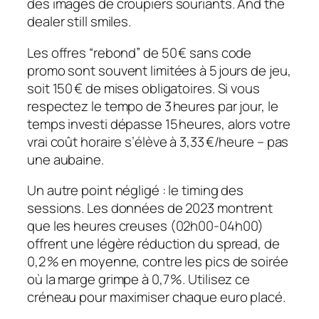
des images de croupiers souriants. And the
dealer still smiles.
Les offres “rebond” de 50 € sans code
promo sont souvent limitées à 5 jours de jeu,
soit 150 € de mises obligatoires. Si vous
respectez le tempo de 3 heures par jour, le
temps investi dépasse 15 heures, alors votre
vrai coût horaire s’élève à 3,33 €/heure – pas
une aubaine.
Un autre point négligé : le timing des
sessions. Les données de 2023 montrent
que les heures creuses (02h00‑04h00)
offrent une légère réduction du spread, de
0,2 % en moyenne, contre les pics de soirée
où la marge grimpe à 0,7 %. Utilisez ce
créneau pour maximiser chaque euro placé.