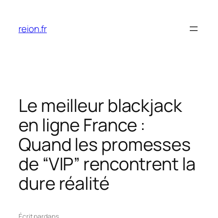
Aller
au
reion.fr
contenu
Le meilleur blackjack
en ligne France :
Quand les promesses
de “VIP” rencontrent la
dure réalité
Écrit par
dans