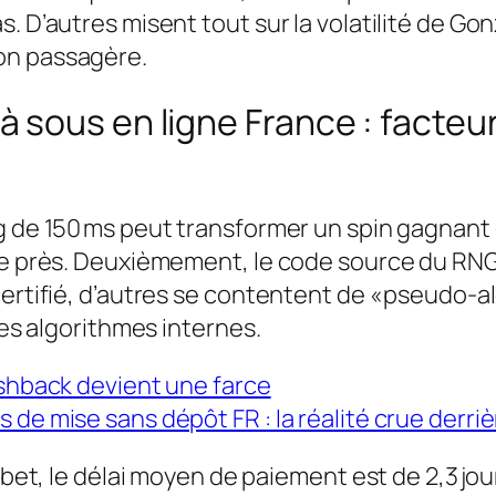
. D’autres misent tout sur la volatilité de G
on passagère.
sous en ligne France : facteur
ag de 150 ms peut transformer un spin gagnan
nde près. Deuxièmement, le code source du RN
rtifié, d’autres se contentent de « pseudo‑aléat
les algorithmes internes.
ashback devient une farce
 de mise sans dépôt FR : la réalité crue derri
nibet, le délai moyen de paiement est de 2,3 jo