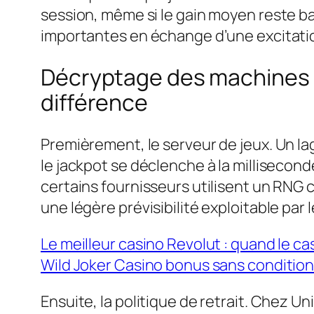
session, même si le gain moyen reste bas
importantes en échange d’une excitati
Décryptage des machines à 
différence
Premièrement, le serveur de jeux. Un l
le jackpot se déclenche à la milliseco
certains fournisseurs utilisent un RNG ce
une légère prévisibilité exploitable par 
Le meilleur casino Revolut : quand le c
Wild Joker Casino bonus sans conditions
Ensuite, la politique de retrait. Chez U