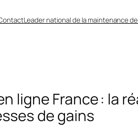
Contact
Leader national de la maintenance de
 ligne France : la ré
esses de gains