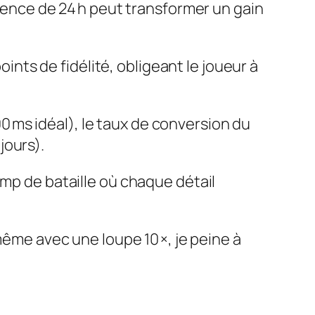
érence de 24 h peut transformer un gain
oints de fidélité, obligeant le joueur à
200 ms idéal), le taux de conversion du
jours).
amp de bataille où chaque détail
même avec une loupe 10 ×, je peine à