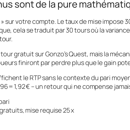
onus sont de la pure mathémati
 » sur votre compte. Le taux de mise impose 30 
tique, cela se traduit par 30 tours où la varia
tour.
 tour gratuit sur Gonzo’s Quest, mais la mécani
ueurs finiront par perdre plus que le gain poten
fichent le RTP sans le contexte du pari moyen
0,96 = 1,92 € – un retour qui ne compense jamai
pari
gratuits, mise requise 25 x