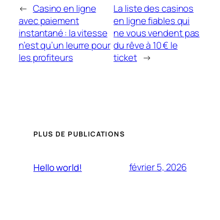
←
Casino en ligne
La liste des casinos
avec paiement
en ligne fiables qui
instantané : la vitesse
ne vous vendent pas
n’est qu’un leurre pour
du rêve à 10 € le
les profiteurs
ticket
→
PLUS DE PUBLICATIONS
février 5, 2026
Hello world!