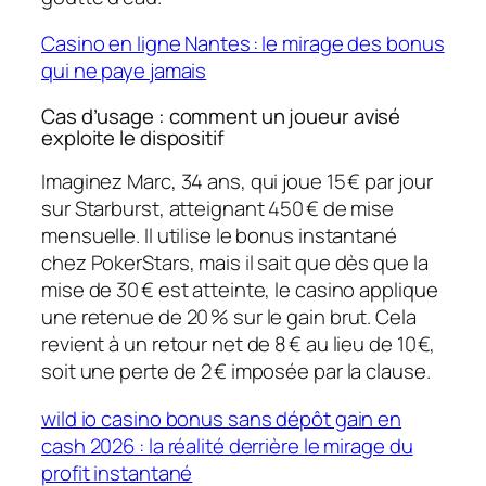
Casino en ligne Nantes : le mirage des bonus
qui ne paye jamais
Cas d’usage : comment un joueur avisé
exploite le dispositif
Imaginez Marc, 34 ans, qui joue 15 € par jour
sur Starburst, atteignant 450 € de mise
mensuelle. Il utilise le bonus instantané
chez PokerStars, mais il sait que dès que la
mise de 30 € est atteinte, le casino applique
une retenue de 20 % sur le gain brut. Cela
revient à un retour net de 8 € au lieu de 10 €,
soit une perte de 2 € imposée par la clause.
wild io casino bonus sans dépôt gain en
cash 2026 : la réalité derrière le mirage du
profit instantané