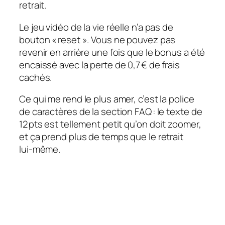
retrait.
Le jeu vidéo de la vie réelle n’a pas de
bouton « reset ». Vous ne pouvez pas
revenir en arrière une fois que le bonus a été
encaissé avec la perte de 0,7 € de frais
cachés.
Ce qui me rend le plus amer, c’est la police
de caractères de la section FAQ : le texte de
12 pts est tellement petit qu’on doit zoomer,
et ça prend plus de temps que le retrait
lui‑même.