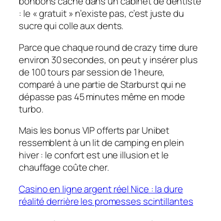
bonbons caché dans un cabinet de dentiste
: le « gratuit » n’existe pas, c’est juste du
sucre qui colle aux dents.
Parce que chaque round de crazy time dure
environ 30 secondes, on peut y insérer plus
de 100 tours par session de 1 heure,
comparé à une partie de Starburst qui ne
dépasse pas 45 minutes même en mode
turbo.
Mais les bonus VIP offerts par Unibet
ressemblent à un lit de camping en plein
hiver : le confort est une illusion et le
chauffage coûte cher.
Casino en ligne argent réel Nice : la dure
réalité derrière les promesses scintillantes