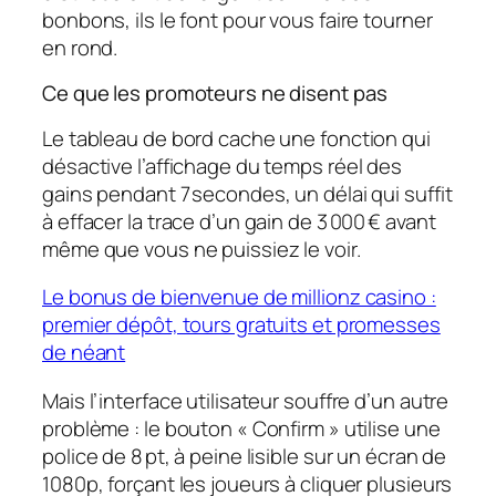
bonbons, ils le font pour vous faire tourner
en rond.
Ce que les promoteurs ne disent pas
Le tableau de bord cache une fonction qui
désactive l’affichage du temps réel des
gains pendant 7 secondes, un délai qui suffit
à effacer la trace d’un gain de 3 000 € avant
même que vous ne puissiez le voir.
Le bonus de bienvenue de millionz casino :
premier dépôt, tours gratuits et promesses
de néant
Mais l’interface utilisateur souffre d’un autre
problème : le bouton « Confirm » utilise une
police de 8 pt, à peine lisible sur un écran de
1080p, forçant les joueurs à cliquer plusieurs