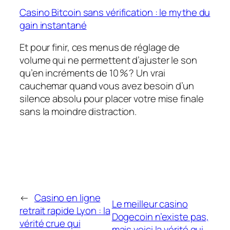
Casino Bitcoin sans vérification : le mythe du
gain instantané
Et pour finir, ces menus de réglage de
volume qui ne permettent d’ajuster le son
qu’en incréments de 10 % ? Un vrai
cauchemar quand vous avez besoin d’un
silence absolu pour placer votre mise finale
sans la moindre distraction.
←
Casino en ligne
Le meilleur casino
retrait rapide Lyon : la
Dogecoin n’existe pas,
vérité crue qui
mais voici la vérité qui