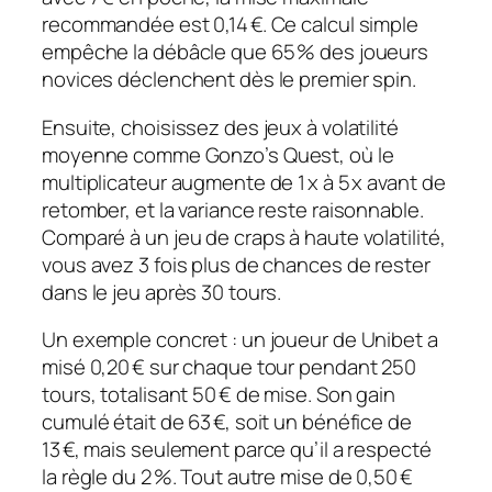
recommandée est 0,14 €. Ce calcul simple
empêche la débâcle que 65 % des joueurs
novices déclenchent dès le premier spin.
Ensuite, choisissez des jeux à volatilité
moyenne comme Gonzo’s Quest, où le
multiplicateur augmente de 1 x à 5 x avant de
retomber, et la variance reste raisonnable.
Comparé à un jeu de craps à haute volatilité,
vous avez 3 fois plus de chances de rester
dans le jeu après 30 tours.
Un exemple concret : un joueur de Unibet a
misé 0,20 € sur chaque tour pendant 250
tours, totalisant 50 € de mise. Son gain
cumulé était de 63 €, soit un bénéfice de
13 €, mais seulement parce qu’il a respecté
la règle du 2 %. Tout autre mise de 0,50 €