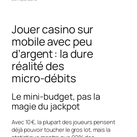
Jouer casino sur
mobile avec peu
d’argent : la dure
réalité des
micro‑débits
Le mini‑budget, pas la
magie du jackpot
Avec 10 €, la plupart des joueurs pensent
déjà pouvoir toucher le gros lot, mais la