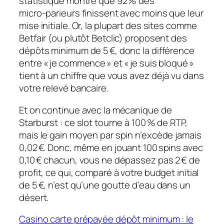
statistique montre que 92 % des
micro‑parieurs finissent avec moins que leur
mise initiale. Or, la plupart des sites comme
Betfair (ou plutôt Betclic) proposent des
dépôts minimum de 5 €, donc la différence
entre « je commence » et « je suis bloqué »
tient à un chiffre que vous avez déjà vu dans
votre relevé bancaire.
Et on continue avec la mécanique de
Starburst : ce slot tourne à 100 % de RTP,
mais le gain moyen par spin n’excède jamais
0,02 €. Donc, même en jouant 100 spins avec
0,10 € chacun, vous ne dépassez pas 2 € de
profit, ce qui, comparé à votre budget initial
de 5 €, n’est qu’une goutte d’eau dans un
désert.
Casino carte prépayée dépôt minimum : le