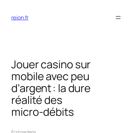
Aller
au
reion.fr
contenu
Jouer casino sur
mobile avec peu
d’argent : la dure
réalité des
micro‑débits
Écrit par
dans