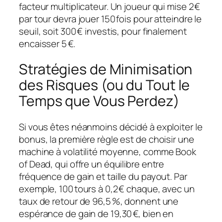
facteur multiplicateur. Un joueur qui mise 2 €
par tour devra jouer 150 fois pour atteindre le
seuil, soit 300 € investis, pour finalement
encaisser 5 €.
Stratégies de Minimisation
des Risques (ou du Tout le
Temps que Vous Perdez)
Si vous êtes néanmoins décidé à exploiter le
bonus, la première règle est de choisir une
machine à volatilité moyenne, comme Book
of Dead, qui offre un équilibre entre
fréquence de gain et taille du payout. Par
exemple, 100 tours à 0,2 € chaque, avec un
taux de retour de 96,5 %, donnent une
espérance de gain de 19,30 €, bien en