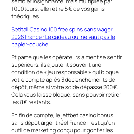
sembler insignifiante, mais multipliée par
1 000 tours, elle retire 5 € de vos gains
théoriques.
Betitall Casino 100 free spins sans wager
2026 France : Le cadeau qui ne vaut pas le
papier‑couche
Et parce que les opérateurs aiment se sentir
supérieurs, ils ajoutent souvent une
condition de « jeu responsable » qui bloque
votre compte après 3 déclenchements de
dépôt, même si votre solde dépasse 200 €.
Cela vous laisse bloqué, sans pouvoir retirer
les 8 € restants.
En fin de compte, le jettbet casino bonus
sans dépôt argent réel France n’est qu’un
outil de marketing conçu pour gonfler les