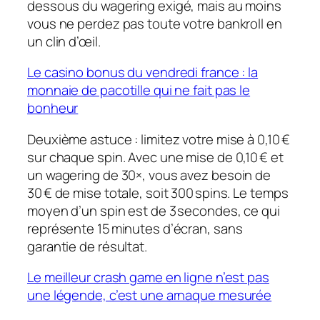
dessous du wagering exigé, mais au moins
vous ne perdez pas toute votre bankroll en
un clin d’œil.
Le casino bonus du vendredi france : la
monnaie de pacotille qui ne fait pas le
bonheur
Deuxième astuce : limitez votre mise à 0,10 €
sur chaque spin. Avec une mise de 0,10 € et
un wagering de 30×, vous avez besoin de
30 € de mise totale, soit 300 spins. Le temps
moyen d’un spin est de 3 secondes, ce qui
représente 15 minutes d’écran, sans
garantie de résultat.
Le meilleur crash game en ligne n’est pas
une légende, c’est une arnaque mesurée