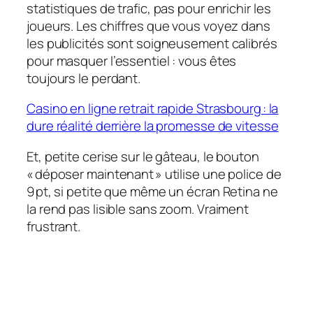
statistiques de trafic, pas pour enrichir les
joueurs. Les chiffres que vous voyez dans
les publicités sont soigneusement calibrés
pour masquer l’essentiel : vous êtes
toujours le perdant.
Casino en ligne retrait rapide Strasbourg : la
dure réalité derrière la promesse de vitesse
Et, petite cerise sur le gâteau, le bouton
« déposer maintenant » utilise une police de
9 pt, si petite que même un écran Retina ne
la rend pas lisible sans zoom. Vraiment
frustrant.