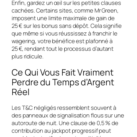
Enfin, gardez un œil sur les petites clauses
cachées. Certains sites, comme Mr Green,
imposent une limite maximale de gain de
25 € sur les bonus sans dépôt. Cela signifie
que même si vous réussissez à franchir le
wagering, votre bénéfice est plafonné à
25 €, rendant tout le processus d’autant
plus ridicule.
Ce Qui Vous Fait Vraiment
Perdre du Temps d’Argent
Réel
Les T&C négligés ressemblent souvent à
des panneaux de signalisation flous sur une
autoroute de nuit. Une clause de 0,5 % de
contribution au jackpot progressif peut