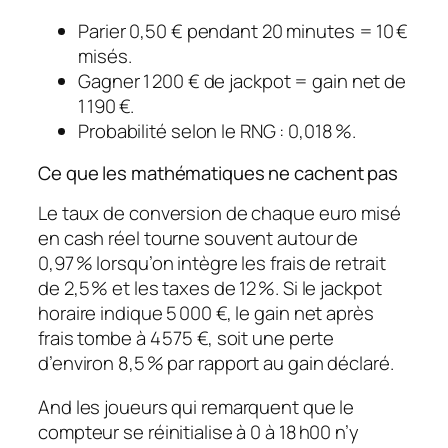
Parier 0,50 € pendant 20 minutes = 10 €
misés.
Gagner 1 200 € de jackpot = gain net de
1 190 €.
Probabilité selon le RNG : 0,018 %.
Ce que les mathématiques ne cachent pas
Le taux de conversion de chaque euro misé
en cash réel tourne souvent autour de
0,97 % lorsqu’on intègre les frais de retrait
de 2,5 % et les taxes de 12 %. Si le jackpot
horaire indique 5 000 €, le gain net après
frais tombe à 4 575 €, soit une perte
d’environ 8,5 % par rapport au gain déclaré.
And les joueurs qui remarquent que le
compteur se réinitialise à 0 à 18 h00 n’y