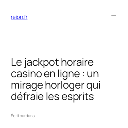
Aller
au
reion.fr
contenu
Le jackpot horaire
casino en ligne : un
mirage horloger qui
défraie les esprits
Écrit par
dans