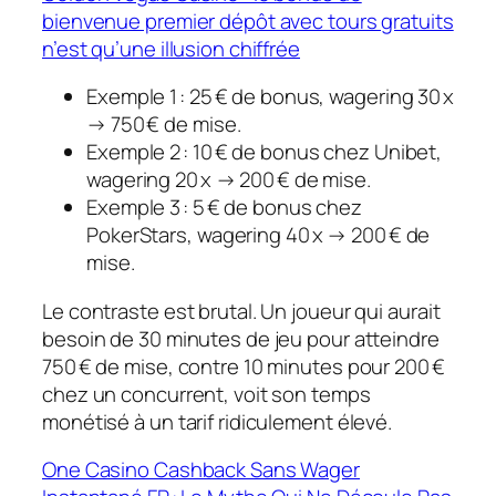
bienvenue premier dépôt avec tours gratuits
n’est qu’une illusion chiffrée
Exemple 1 : 25 € de bonus, wagering 30 x
→ 750 € de mise.
Exemple 2 : 10 € de bonus chez Unibet,
wagering 20 x → 200 € de mise.
Exemple 3 : 5 € de bonus chez
PokerStars, wagering 40 x → 200 € de
mise.
Le contraste est brutal. Un joueur qui aurait
besoin de 30 minutes de jeu pour atteindre
750 € de mise, contre 10 minutes pour 200 €
chez un concurrent, voit son temps
monétisé à un tarif ridiculement élevé.
One Casino Cashback Sans Wager