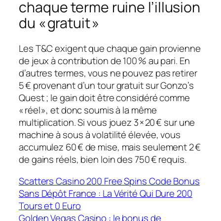
chaque terme ruine l’illusion
du « gratuit »
Les T&C exigent que chaque gain provienne
de jeux à contribution de 100 % au pari. En
d’autres termes, vous ne pouvez pas retirer
5 € provenant d’un tour gratuit sur Gonzo’s
Quest ; le gain doit être considéré comme
« réel », et donc soumis à la même
multiplication. Si vous jouez 3 × 20 € sur une
machine à sous à volatilité élevée, vous
accumulez 60 € de mise, mais seulement 2 €
de gains réels, bien loin des 750 € requis.
Scatters Casino 200 Free Spins Code Bonus
Sans Dépôt France : La Vérité Qui Dure 200
Tours et 0 Euro
Golden Vegas Casino : le bonus de