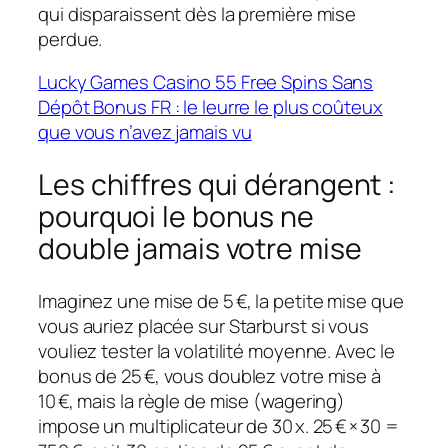
qui disparaissent dès la première mise
perdue.
Lucky Games Casino 55 Free Spins Sans
Dépôt Bonus FR : le leurre le plus coûteux
que vous n’avez jamais vu
Les chiffres qui dérangent :
pourquoi le bonus ne
double jamais votre mise
Imaginez une mise de 5 €, la petite mise que
vous auriez placée sur Starburst si vous
vouliez tester la volatilité moyenne. Avec le
bonus de 25 €, vous doublez votre mise à
10 €, mais la règle de mise (wagering)
impose un multiplicateur de 30 x. 25 € × 30 =