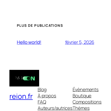
PLUS DE PUBLICATIONS
février 5, 2026
Hello world!
Blog
Évènements
reion.fr
À propos
Boutique
FAQ
Compositions
Auteurs/autrices
Thèmes