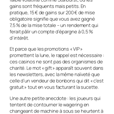
gains sont fréquents mais petits. En
pratique, 15 € de gains sur 200 € de mise
obligatoire signifie que vous avez gagné
7,5 % de la mise totale – un rendement qui
ferait pâlir un compte d’épargne à 0,5 %
d’intérêt.
Et parce que les promotions « VIP »
promettent la lune, le rappel est nécessaire :
ces casinos ne sont pas des organismes de
charité. Le mot « gift » apparaît souvent dans
les newsletters, avec la même naïveté que
celle d’un vendeur de bonbons qui dit « c’est
gratuit » tout en vous facturant la sucette.
Une autre petite anecdote : les joueurs qui
tentent de contourner le wagering en
changeant de machine à sous se heurtent à