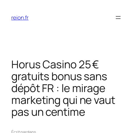
Aller
au
reion.fr
contenu
Horus Casino 25 €
gratuits bonus sans
dépôt FR : le mirage
marketing qui ne vaut
pas un centime
Écrit par
dans