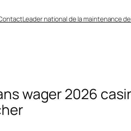
Contact
Leader national de la maintenance de
ans wager 2026 casino
cher