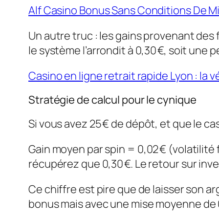
Alf Casino Bonus Sans Conditions De Mi
Un autre truc : les gains provenant des 
le système l’arrondit à 0,30 €, soit une 
Casino en ligne retrait rapide Lyon : la
Stratégie de calcul pour le cynique
Si vous avez 25 € de dépôt, et que le ca
Gain moyen par spin = 0,02 € (volatilité f
récupérez que 0,30 €. Le retour sur inve
Ce chiffre est pire que de laisser son 
bonus mais avec une mise moyenne de 0,5