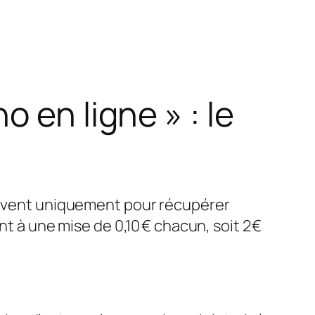
 en ligne » : le
crivent uniquement pour récupérer
nt à une mise de 0,10 € chacun, soit 2 €