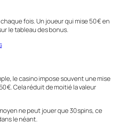
 chaque fois. Un joueur qui mise 50 € en
 sur le tableau des bonus.
s
ple, le casino impose souvent une mise
 €. Cela réduit de moitié la valeur
 moyen ne peut jouer que 30 spins, ce
dans le néant.