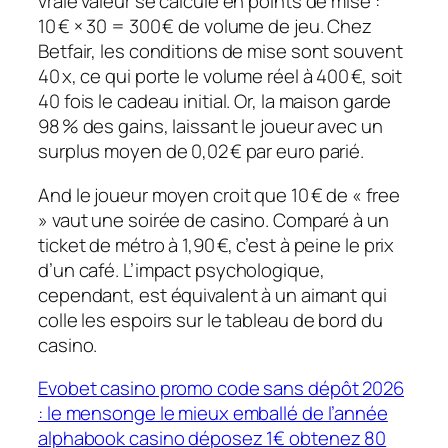
vraie valeur se calcule en points de mise :
10 € × 30 = 300 € de volume de jeu. Chez
Betfair, les conditions de mise sont souvent
40 x, ce qui porte le volume réel à 400 €, soit
40 fois le cadeau initial. Or, la maison garde
98 % des gains, laissant le joueur avec un
surplus moyen de 0,02 € par euro parié.
And le joueur moyen croit que 10 € de « free
» vaut une soirée de casino. Comparé à un
ticket de métro à 1,90 €, c’est à peine le prix
d’un café. L’impact psychologique,
cependant, est équivalent à un aimant qui
colle les espoirs sur le tableau de bord du
casino.
Evobet casino promo code sans dépôt 2026
: le mensonge le mieux emballé de l’année
alphabook casino déposez 1€ obtenez 80