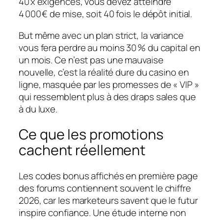
40 x exigences, vous devez atteindre
4 000 € de mise, soit 40 fois le dépôt initial.
But même avec un plan strict, la variance
vous fera perdre au moins 30 % du capital en
un mois. Ce n’est pas une mauvaise
nouvelle, c’est la réalité dure du casino en
ligne, masquée par les promesses de « VIP »
qui ressemblent plus à des draps sales que
à du luxe.
Ce que les promotions
cachent réellement
Les codes bonus affichés en première page
des forums contiennent souvent le chiffre
2026, car les marketeurs savent que le futur
inspire confiance. Une étude interne non