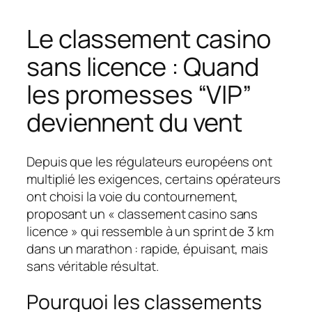
Le classement casino
sans licence : Quand
les promesses “VIP”
deviennent du vent
Depuis que les régulateurs européens ont
multiplié les exigences, certains opérateurs
ont choisi la voie du contournement,
proposant un « classement casino sans
licence » qui ressemble à un sprint de 3 km
dans un marathon : rapide, épuisant, mais
sans véritable résultat.
Pourquoi les classements