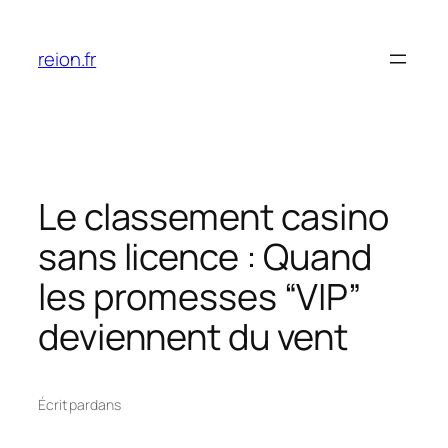
Aller
au
reion.fr
contenu
Le classement casino
sans licence : Quand
les promesses “VIP”
deviennent du vent
Écrit par
dans