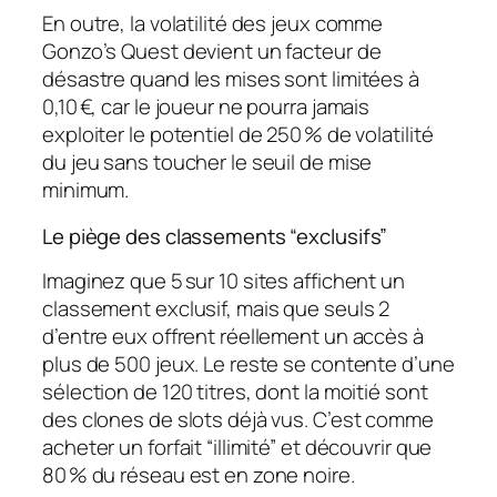
En outre, la volatilité des jeux comme
Gonzo’s Quest devient un facteur de
désastre quand les mises sont limitées à
0,10 €, car le joueur ne pourra jamais
exploiter le potentiel de 250 % de volatilité
du jeu sans toucher le seuil de mise
minimum.
Le piège des classements “exclusifs”
Imaginez que 5 sur 10 sites affichent un
classement exclusif, mais que seuls 2
d’entre eux offrent réellement un accès à
plus de 500 jeux. Le reste se contente d’une
sélection de 120 titres, dont la moitié sont
des clones de slots déjà vus. C’est comme
acheter un forfait “illimité” et découvrir que
80 % du réseau est en zone noire.