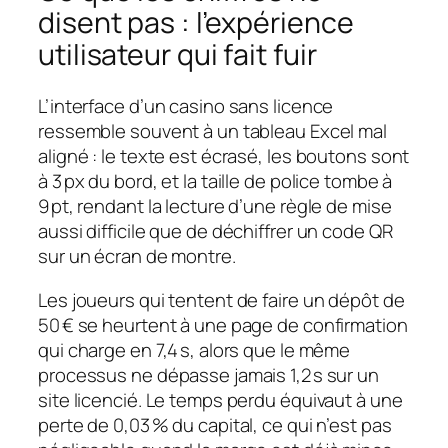
disent pas : l’expérience
utilisateur qui fait fuir
L’interface d’un casino sans licence
ressemble souvent à un tableau Excel mal
aligné : le texte est écrasé, les boutons sont
à 3 px du bord, et la taille de police tombe à
9 pt, rendant la lecture d’une règle de mise
aussi difficile que de déchiffrer un code QR
sur un écran de montre.
Les joueurs qui tentent de faire un dépôt de
50 € se heurtent à une page de confirmation
qui charge en 7,4 s, alors que le même
processus ne dépasse jamais 1,2 s sur un
site licencié. Le temps perdu équivaut à une
perte de 0,03 % du capital, ce qui n’est pas