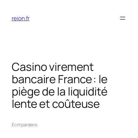
Aller
au
reion.fr
contenu
Casino virement
bancaire France : le
piège de la liquidité
lente et coûteuse
Écrit par
dans