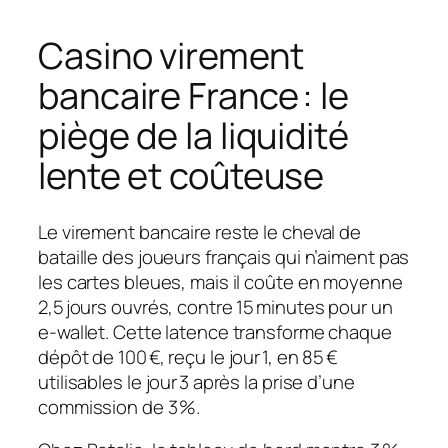
Casino virement
bancaire France : le
piège de la liquidité
lente et coûteuse
Le virement bancaire reste le cheval de
bataille des joueurs français qui n’aiment pas
les cartes bleues, mais il coûte en moyenne
2,5 jours ouvrés, contre 15 minutes pour un
e‑wallet. Cette latence transforme chaque
dépôt de 100 €, reçu le jour 1, en 85 €
utilisables le jour 3 après la prise d’une
commission de 3 %.