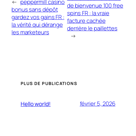
←
peppermill casino
de bienvenue 100 free
bonus sans dépôt
spins FR : la vraie
gardez vos gains FR :
facture cachée
la vérité qui dérange
derrière le paillettes
les marketeurs
→
PLUS DE PUBLICATIONS
février 5, 2026
Hello world!