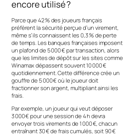
encore utilisé ?
Parce que 42 % des joueurs français
préfèrent la sécurité perçue d’un virement,
même s’ils connaissent les 0,3 % de perte
de temps. Les banques françaises imposent
un plafond de 5 000 € par transaction, alors
que les limites de dépôt sur les sites comme
Winamax dépassent souvent 10 000 €
quotidiennement. Cette différence crée un
gouffre de 5 000 € où le joueur doit
fractionner son argent, multipliant ainsi les
frais.
Par exemple, un joueur qui veut déposer
3 000 € pour une session de 4 h devra
envoyer trois virements de 1 000 €, chacun
entraînant 30 € de frais cumulés, soit 90 €