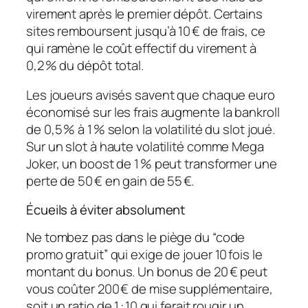
virement après le premier dépôt. Certains
sites remboursent jusqu’à 10 € de frais, ce
qui ramène le coût effectif du virement à
0,2 % du dépôt total.
Les joueurs avisés savent que chaque euro
économisé sur les frais augmente la bankroll
de 0,5 % à 1 % selon la volatilité du slot joué.
Sur un slot à haute volatilité comme Mega
Joker, un boost de 1 % peut transformer une
perte de 50 € en gain de 55 €.
Écueils à éviter absolument
Ne tombez pas dans le piège du “code
promo gratuit” qui exige de jouer 10 fois le
montant du bonus. Un bonus de 20 € peut
vous coûter 200 € de mise supplémentaire,
soit un ratio de 1 : 10 qui ferait rougir un