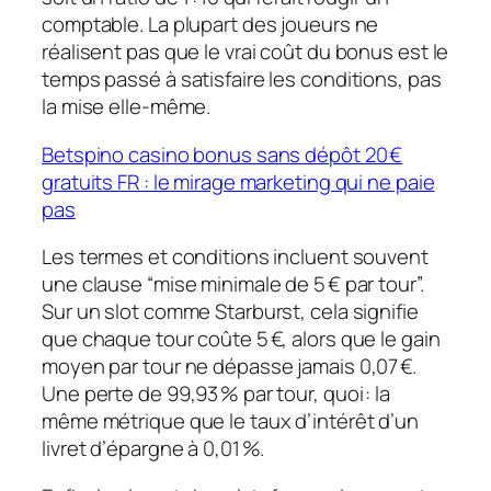
comptable. La plupart des joueurs ne
réalisent pas que le vrai coût du bonus est le
temps passé à satisfaire les conditions, pas
la mise elle‑même.
Betspino casino bonus sans dépôt 20 €
gratuits FR : le mirage marketing qui ne paie
pas
Les termes et conditions incluent souvent
une clause “mise minimale de 5 € par tour”.
Sur un slot comme Starburst, cela signifie
que chaque tour coûte 5 €, alors que le gain
moyen par tour ne dépasse jamais 0,07 €.
Une perte de 99,93 % par tour, quoi : la
même métrique que le taux d’intérêt d’un
livret d’épargne à 0,01 %.