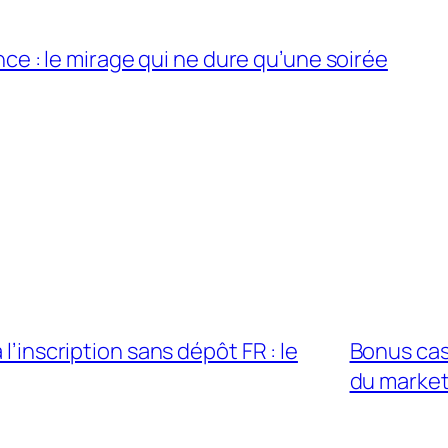
nce : le mirage qui ne dure qu’une soirée
l’inscription sans dépôt FR : le
Bonus casi
du market