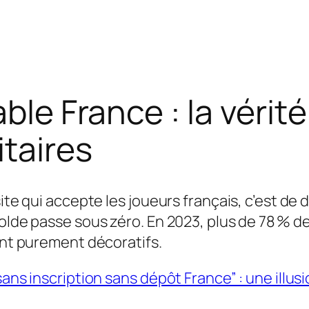
ble France : la vérité
taires
site qui accepte les joueurs français, c’est de
solde passe sous zéro. En 2023, plus de 78 % 
sont purement décoratifs.
ans inscription sans dépôt France” : une illusi