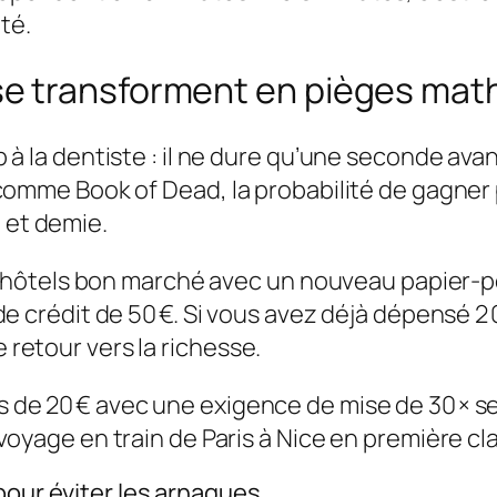
té.
e transforment en pièges ma
op à la dentiste : il ne dure qu’une seconde ava
ée comme Book of Dead, la probabilité de gagner p
 et demie.
hôtels bon marché avec un nouveau papier-pe
ne de crédit de 50 €. Si vous avez déjà dépensé 
e retour vers la richesse.
us de 20 € avec une exigence de mise de 30 × s
n voyage en train de Paris à Nice en première cl
pour éviter les arnaques