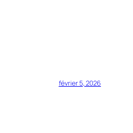
février 5, 2026