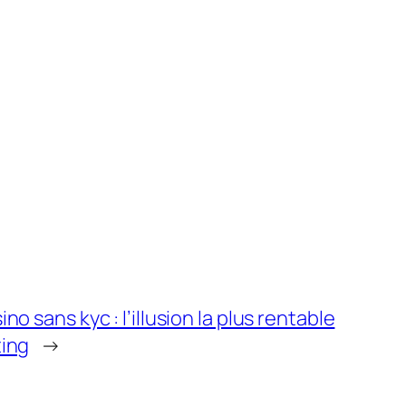
no sans kyc : l’illusion la plus rentable
ing
→