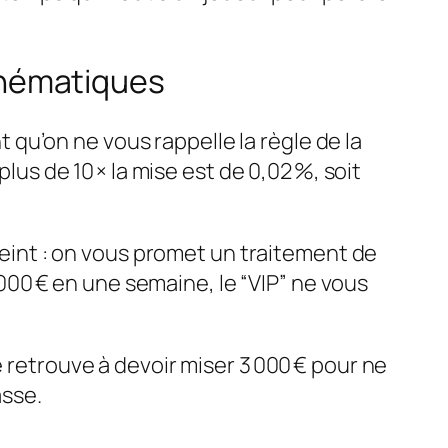
thématiques
nt qu’on ne vous rappelle la règle de la
lus de 10 × la mise est de 0,02 %, soit
int : on vous promet un traitement de
2 000 € en une semaine, le “VIP” ne vous
e retrouve à devoir miser 3 000 € pour ne
asse.