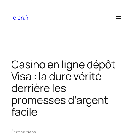
Aller
au
reion.fr
contenu
Casino en ligne dépôt
Visa : la dure vérité
derrière les
promesses d’argent
facile
Écrit par
dans