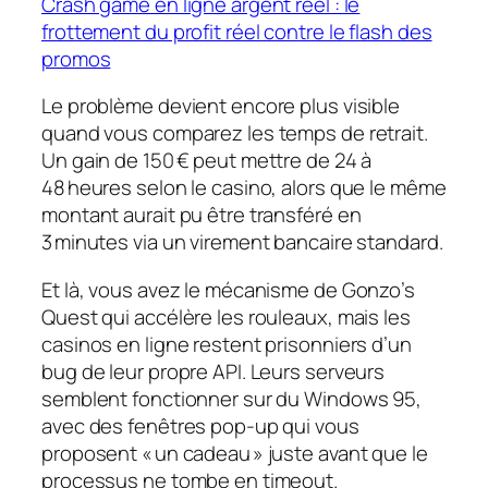
Crash game en ligne argent réel : le
frottement du profit réel contre le flash des
promos
Le problème devient encore plus visible
quand vous comparez les temps de retrait.
Un gain de 150 € peut mettre de 24 à
48 heures selon le casino, alors que le même
montant aurait pu être transféré en
3 minutes via un virement bancaire standard.
Et là, vous avez le mécanisme de Gonzo’s
Quest qui accélère les rouleaux, mais les
casinos en ligne restent prisonniers d’un
bug de leur propre API. Leurs serveurs
semblent fonctionner sur du Windows 95,
avec des fenêtres pop‑up qui vous
proposent « un cadeau » juste avant que le
processus ne tombe en timeout.