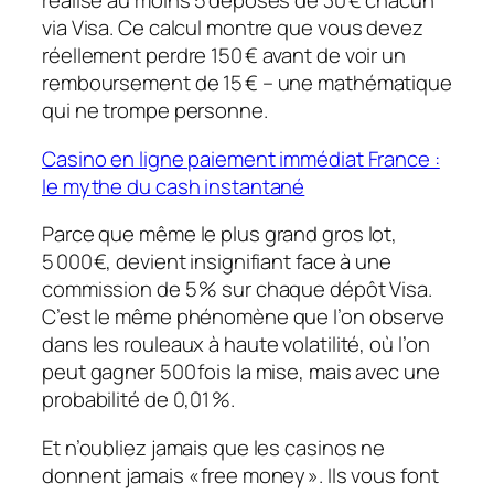
réalisé au moins 5 déposes de 30 € chacun
via Visa. Ce calcul montre que vous devez
réellement perdre 150 € avant de voir un
remboursement de 15 € – une mathématique
qui ne trompe personne.
Casino en ligne paiement immédiat France :
le mythe du cash instantané
Parce que même le plus grand gros lot,
5 000 €, devient insignifiant face à une
commission de 5 % sur chaque dépôt Visa.
C’est le même phénomène que l’on observe
dans les rouleaux à haute volatilité, où l’on
peut gagner 500 fois la mise, mais avec une
probabilité de 0,01 %.
Et n’oubliez jamais que les casinos ne
donnent jamais « free money ». Ils vous font