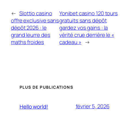
←
Slottio casino
Yonibet casino 120 tours
offre exclusive sans
gratuits sans dépôt
dépôt 2026 : le
gardez vos gains : la
grand leurre des
vérité crue derrière le «
maths froides
cadeau »
→
PLUS DE PUBLICATIONS
février 5, 2026
Hello world!