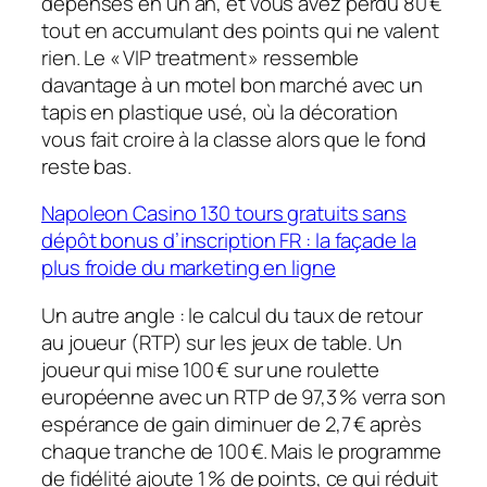
dépensés en un an, et vous avez perdu 80 €
tout en accumulant des points qui ne valent
rien. Le « VIP treatment » ressemble
davantage à un motel bon marché avec un
tapis en plastique usé, où la décoration
vous fait croire à la classe alors que le fond
reste bas.
Napoleon Casino 130 tours gratuits sans
dépôt bonus d’inscription FR : la façade la
plus froide du marketing en ligne
Un autre angle : le calcul du taux de retour
au joueur (RTP) sur les jeux de table. Un
joueur qui mise 100 € sur une roulette
européenne avec un RTP de 97,3 % verra son
espérance de gain diminuer de 2,7 € après
chaque tranche de 100 €. Mais le programme
de fidélité ajoute 1 % de points, ce qui réduit