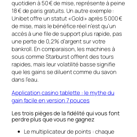
quotidien à 50 € de mise, représente à peine
18 € de paris gratuits. Un autre exemple :
Unibet offre un statut « Gold » après 5 000 €
de mise, mais le bénéfice réel n’est qu’un
accès à une file de support plus rapide, pas
une perte de 0,2 % d’argent sur votre
bankroll. En comparaison, les machines à
sous comme Starburst offrent des tours
rapides, mais leur volatilité basse signifie
que les gains se diluent comme du savon
dans l’eau.
Application casino tablette : le mythe du
gain facile en version 7 pouces
Les trois pièges de la fidélité qui vous font
perdre plus que vous ne gagnez
Le multiplicateur de points : chaque