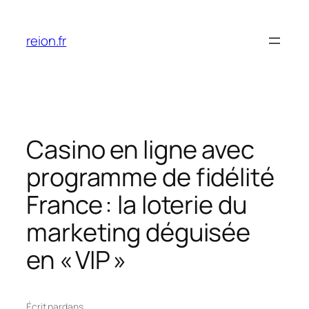
Aller
au
reion.fr
contenu
Casino en ligne avec
programme de fidélité
France : la loterie du
marketing déguisée
en « VIP »
Écrit par
dans