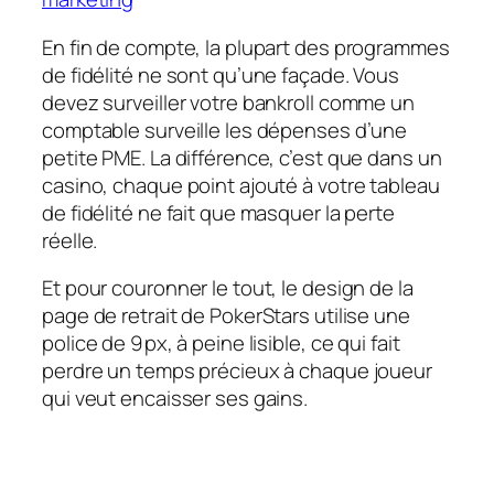
En fin de compte, la plupart des programmes
de fidélité ne sont qu’une façade. Vous
devez surveiller votre bankroll comme un
comptable surveille les dépenses d’une
petite PME. La différence, c’est que dans un
casino, chaque point ajouté à votre tableau
de fidélité ne fait que masquer la perte
réelle.
Et pour couronner le tout, le design de la
page de retrait de PokerStars utilise une
police de 9 px, à peine lisible, ce qui fait
perdre un temps précieux à chaque joueur
qui veut encaisser ses gains.