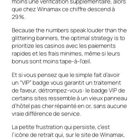
moins une vérification supplémentaire, alors
que chez Winamax ce chiffre descend à
29 %.
Because the numbers speak louder than the
glittering banners, the optimal strategy is to
prioritize les casinos avec les paiements
rapides et les frais minimes, même si leurs
bonus sont moins tape-à-l’œil.
Et si vous pensez que le simple fait d’avoir
un “VIP” badge vous garantit un traitement
de faveur, détrompez‑vous : le badge VIP de
certains sites ressemble à un vieux panneau
d’hôtel pas cher répainté en or, sans aucune
vraie différence de service.
La petite frustration qui persiste, c’est
l’icône de retrait qui, sur le site de Winamax,