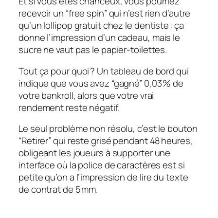
Et si vous êtes chanceux, vous pourriez
recevoir un “free spin” qui n’est rien d’autre
qu’un lollipop gratuit chez le dentiste : ça
donne l’impression d’un cadeau, mais le
sucre ne vaut pas le papier‑toilettes.
Tout ça pour quoi ? Un tableau de bord qui
indique que vous avez “gagné” 0,03 % de
votre bankroll, alors que votre vrai
rendement reste négatif.
Le seul problème non résolu, c’est le bouton
“Retirer” qui reste grisé pendant 48 heures,
obligeant les joueurs à supporter une
interface où la police de caractères est si
petite qu’on a l’impression de lire du texte
de contrat de 5 mm.