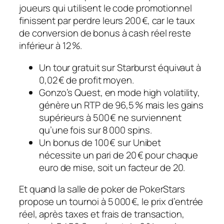
joueurs qui utilisent le code promotionnel
finissent par perdre leurs 200 €, car le taux
de conversion de bonus à cash réel reste
inférieur à 12 %.
Un tour gratuit sur Starburst équivaut à
0,02 € de profit moyen.
Gonzo’s Quest, en mode high volatility,
génère un RTP de 96,5 % mais les gains
supérieurs à 500 € ne surviennent
qu’une fois sur 8 000 spins.
Un bonus de 100 € sur Unibet
nécessite un pari de 20 € pour chaque
euro de mise, soit un facteur de 20.
Et quand la salle de poker de PokerStars
propose un tournoi à 5 000 €, le prix d’entrée
réel, après taxes et frais de transaction,