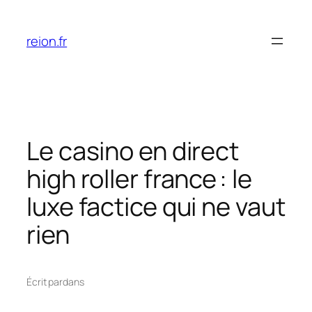
Aller
au
reion.fr
contenu
Le casino en direct
high roller france : le
luxe factice qui ne vaut
rien
Écrit par
dans