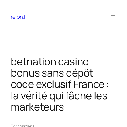
Aller
au
reion.fr
contenu
betnation casino
bonus sans dépôt
code exclusif France :
la vérité qui fâche les
marketeurs
Écrit par
dans