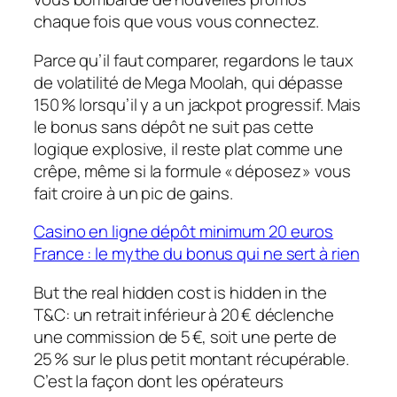
chaque fois que vous vous connectez.
Parce qu’il faut comparer, regardons le taux
de volatilité de Mega Moolah, qui dépasse
150 % lorsqu’il y a un jackpot progressif. Mais
le bonus sans dépôt ne suit pas cette
logique explosive, il reste plat comme une
crêpe, même si la formule « déposez » vous
fait croire à un pic de gains.
Casino en ligne dépôt minimum 20 euros
France : le mythe du bonus qui ne sert à rien
But the real hidden cost is hidden in the
T&C: un retrait inférieur à 20 € déclenche
une commission de 5 €, soit une perte de
25 % sur le plus petit montant récupérable.
C’est la façon dont les opérateurs