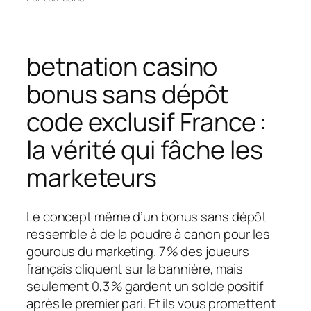
betnation casino
bonus sans dépôt
code exclusif France :
la vérité qui fâche les
marketeurs
Le concept même d’un bonus sans dépôt
ressemble à de la poudre à canon pour les
gourous du marketing. 7 % des joueurs
français cliquent sur la bannière, mais
seulement 0,3 % gardent un solde positif
après le premier pari. Et ils vous promettent