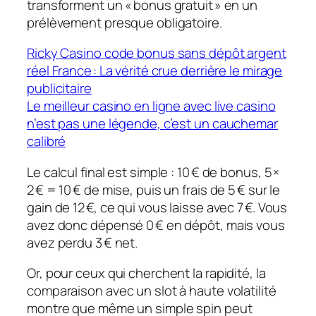
transforment un « bonus gratuit » en un
prélèvement presque obligatoire.
Ricky Casino code bonus sans dépôt argent
réel France : La vérité crue derrière le mirage
publicitaire
Le meilleur casino en ligne avec live casino
n’est pas une légende, c’est un cauchemar
calibré
Le calcul final est simple : 10 € de bonus, 5 ×
2 € = 10 € de mise, puis un frais de 5 € sur le
gain de 12 €, ce qui vous laisse avec 7 €. Vous
avez donc dépensé 0 € en dépôt, mais vous
avez perdu 3 € net.
Or, pour ceux qui cherchent la rapidité, la
comparaison avec un slot à haute volatilité
montre que même un simple spin peut