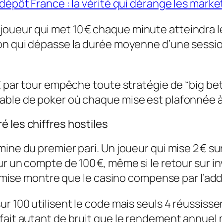
 dépôt France : la vérité qui dérange les mark
ueur qui met 10 € chaque minute atteindra le
on qui dépasse la durée moyenne d’une session
€ par tour empêche toute stratégie de “big bet
able de poker où chaque mise est plafonnée à 
 les chiffres hostiles
ne du premier pari. Un joueur qui mise 2 € sur 
ur un compte de 100 €, même si le retour sur i
la mise montre que le casino compense par l’ad
 100 utilisent le code mais seuls 4 réussissent
fait autant de bruit que le rendement annuel