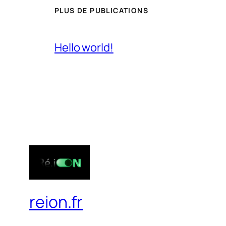
PLUS DE PUBLICATIONS
Hello world!
reion.fr