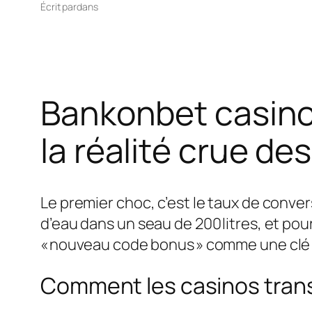
Écrit par
dans
Bankonbet casino
la réalité crue de
Le premier choc, c’est le taux de conver
d’eau dans un seau de 200 litres, et pou
« nouveau code bonus » comme une clé m
Comment les casinos transf