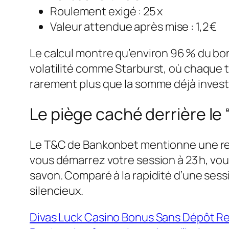
Roulement exigé : 25 x
Valeur attendue après mise : 1,2 €
Le calcul montre qu’environ 96 % du bon
volatilité comme Starburst, où chaque 
rarement plus que la somme déjà invest
Le piège caché derrière le
Le T&C de Bankonbet mentionne une restr
vous démarrez votre session à 23 h, vou
savon. Comparé à la rapidité d’une sess
silencieux.
Divas Luck Casino Bonus Sans Dépôt Retr