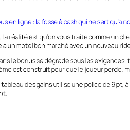
en ligne : la fosse à cash qui ne sert qu’à no
», la réalité est qu’on vous traite comme un cl
ble à un motel bon marché avec un nouveau ridea
dans le bonus se dégrade sous les exigences, 
ème est construit pour que le joueur perde, mê
 tableau des gains utilise une police de 9 pt, à
nt.