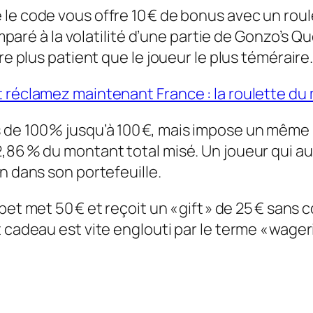
 le code vous offre 10 € de bonus avec un rou
 Comparé à la volatilité d’une partie de Gonzo’
re plus patient que le joueur le plus téméraire
 réclamez maintenant France : la roulette du 
de 100 % jusqu’à 100 €, mais impose un même r
,86 % du montant total misé. Un joueur qui au
n dans son portefeuille.
et met 50 € et reçoit un « gift » de 25 € sans 
 cadeau est vite englouti par le terme « wageri