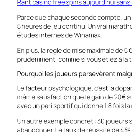
Rant casino free spins aujourd’hui sans
Parce que chaque seconde compte, un jo
5 heures de jeu continu. Un vrai marath
études internes de Winamax.
En plus, la règle de mise maximale de 5 
prudemment, comme si vous étiez à la t
Pourquoi les joueurs persévèrent malgré
Le facteur psychologique, c’est la dopami
même satisfaction que le gain de 20 € s
avec un pari sportif qui donne 1,8 fois 
Un autre exemple concret : 30 joueurs sur
abandonner. Le taux de réussite de 4 % 