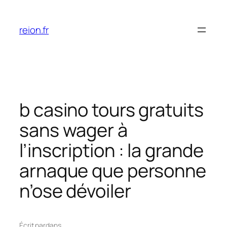
Aller
au
reion.fr
contenu
b casino tours gratuits
sans wager à
l’inscription : la grande
arnaque que personne
n’ose dévoiler
Écrit par
dans