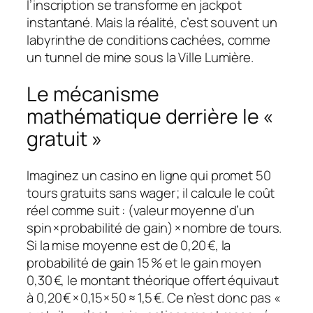
l’inscription se transforme en jackpot
instantané. Mais la réalité, c’est souvent un
labyrinthe de conditions cachées, comme
un tunnel de mine sous la Ville Lumière.
Le mécanisme
mathématique derrière le «
gratuit »
Imaginez un casino en ligne qui promet 50
tours gratuits sans wager ; il calcule le coût
réel comme suit : (valeur moyenne d’un
spin × probabilité de gain) × nombre de tours.
Si la mise moyenne est de 0,20 €, la
probabilité de gain 15 % et le gain moyen
0,30 €, le montant théorique offert équivaut
à 0,20 € × 0,15 × 50 ≈ 1,5 €. Ce n’est donc pas «