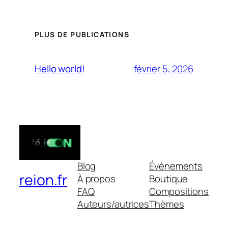
PLUS DE PUBLICATIONS
février 5, 2026
Hello world!
Blog
Évènements
reion.fr
À propos
Boutique
FAQ
Compositions
Auteurs/autrices
Thèmes