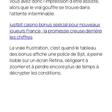
Vous avez donc l’impression d’être assisté,
alors que le vrai gouffre se trouve dans
l’attente interminable.
justbit casino bonus spécial pour nouveaux
joueurs France : la promesse creuse derrière
les chiffres
La vraie frustration, c’est quand le tableau
des bonus affiche une police de 8 pt, à peine
lisible sur un écran Retina, obligeant à
zoomer et à perdre encore plus de temps à
décrypter les conditions.