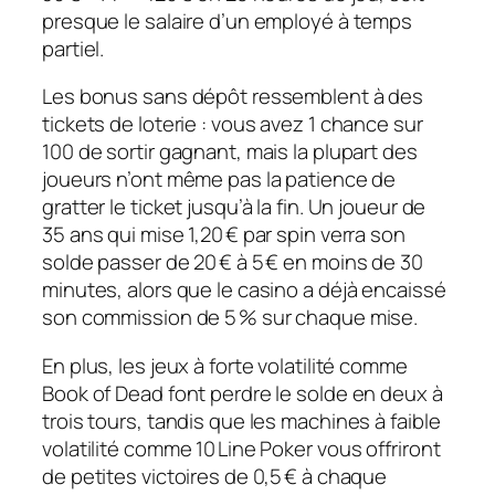
presque le salaire d’un employé à temps
partiel.
Les bonus sans dépôt ressemblent à des
tickets de loterie : vous avez 1 chance sur
100 de sortir gagnant, mais la plupart des
joueurs n’ont même pas la patience de
gratter le ticket jusqu’à la fin. Un joueur de
35 ans qui mise 1,20 € par spin verra son
solde passer de 20 € à 5 € en moins de 30
minutes, alors que le casino a déjà encaissé
son commission de 5 % sur chaque mise.
En plus, les jeux à forte volatilité comme
Book of Dead font perdre le solde en deux à
trois tours, tandis que les machines à faible
volatilité comme 10 Line Poker vous offriront
de petites victoires de 0,5 € à chaque