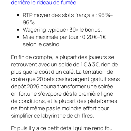
derrière le rideau de fumée
RTP moyen des slots français : 95 %–
96 %.
Wagering typique : 30× le bonus.
Mise maximale par tour : 0,20 €–1 €
selon le casino.
En fin de compte, la plupart des joueurs se
retrouvent avec un solde de 1 € à 3 €, rien de
plus que le coût d’un café. La tentation de
croire que 20 bets casino argent gratuit sans
dépôt 2026 pourra transformer une soirée
en fortune s’évapore dès la première ligne
de conditions, et la plupart des plateformes
ne font même pas le moindre effort pour
simplifier ce labyrinthe de chiffres.
Et puis il y a ce petit détail qui me rend fou :